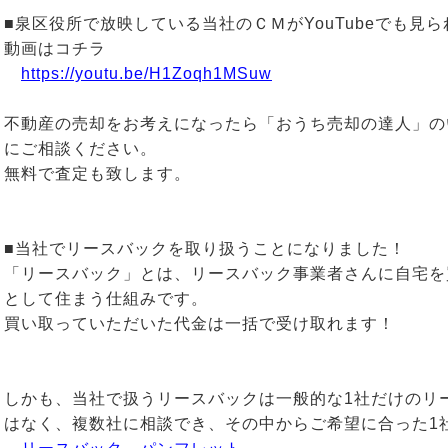
■泉区役所で放映している当社のＣＭがYouTubeでも見
動画はコチラ
https://youtu.be/H1Zoqh1MSuw
不動産の売却をお考えになったら「おうち売却の達人」の
にご相談ください。
無料で査定も致します。
■当社でリースバックを取り扱うことになりました！
「リースバック」とは、リースバック事業者さんに自宅を
として住まう仕組みです。
買い取っていただいた代金は一括で受け取れます！
しかも、当社で扱うリースバックは一般的な1社だけのリ
はなく、複数社に相談でき、その中からご希望に合った1