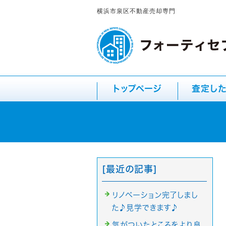
横浜市泉区不動産売却専門
トップページ
査定し
[最近の記事]
リノベーション完了しまし
た♪見学できます♪
気がついたところをより良