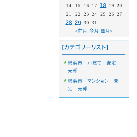
14
15
16
17
18
19
20
21
22
23
24
25
26
27
28
29
30
31
<前月
今月
翌月>
[カテゴリーリスト]
横浜市 戸建て 査定
売却
横浜市 マンション 査
定 売却