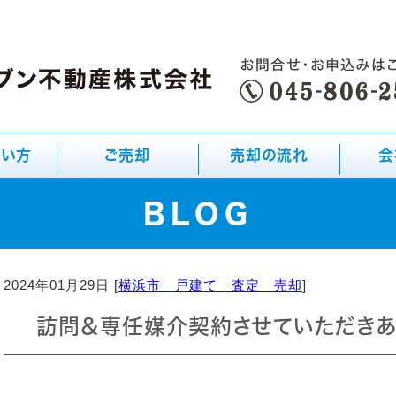
たい方
ご売却
売却の流れ
会
BLOG
2024年01月29日 [
横浜市 戸建て 査定 売却
]
訪問＆専任媒介契約させていただきあ