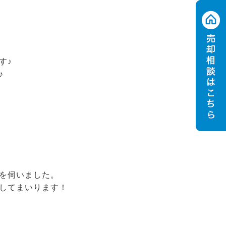
す♪
♪
を伺いました。
してまいります！