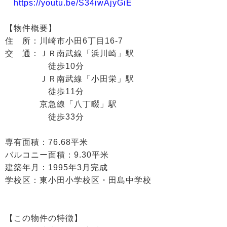
https://youtu.be/S34iwAjyGiE
【物件概要】
住 所：川崎市小田6丁目16-7
交 通：ＪＲ南武線「浜川崎」駅
徒歩10分
ＪＲ南武線「小田栄」駅
徒歩11分
京急線「八丁畷」駅
徒歩33分
専有面積：76.68平米
バルコニー面積：9.30平米
建築年月：1995年3月完成
学校区：東小田小学校区・田島中学校
【この物件の特徴】