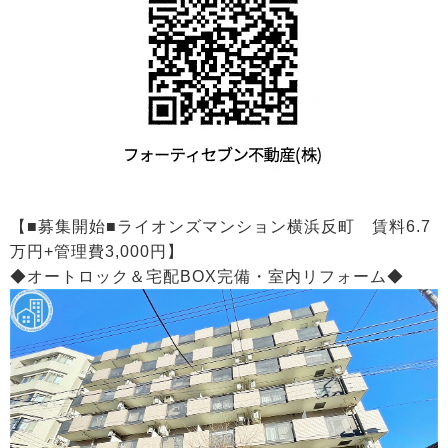
【■募集開始■ライオンズマンション横浜反町 賃料6.7
万円+管理費3,000円】
◆オートロック＆宅配BOX完備・室内リフォーム◆