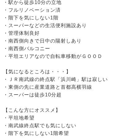
・駅から徒歩10分の立地
・フルリノベーション済
・階下を気にしない1階
・スーパーなどの生活便利施設あり
・管理体制良好
・南西側向きで日中の陽射しあり
・南西側バルコニー
・平坦エリアなので自転車移動がＧＯＯＤ
【気になるところは・・・】
・ＪＲ南武線の終点駅「浜川崎」駅は寂しい
・東側の先に産業道路と首都高横羽線
・スーパーは徒歩10分超
【こんな方にオススメ】
・平坦地希望
・南武線終点駅でも気にしない
・階下を気にしない1階希望