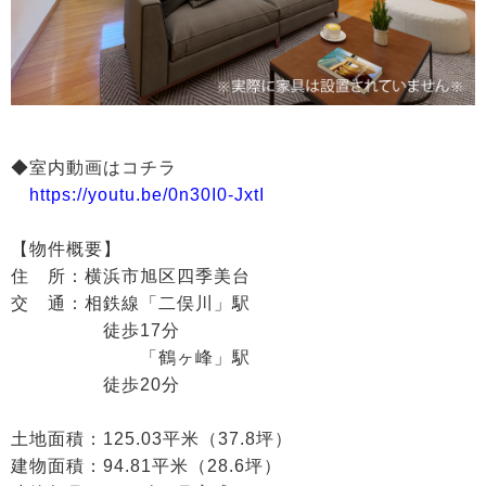
◆室内動画はコチラ
https://youtu.be/0n30I0-JxtI
【物件概要】
住 所：横浜市旭区四季美台
交 通：相鉄線「二俣川」駅
徒歩17分
「鶴ヶ峰」駅
徒歩20分
土地面積：125.03平米（37.8坪）
建物面積：94.81平米（28.6坪）