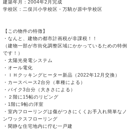
建築年月：2004年2月完成
学校区：二俣川小学校区・万騎が原中学校区
【この物件の特徴】
・なんと、建物の都市計画税が非課税！！
（建物一部が市街化調整区域にかかっているための特例
です！）
・太陽光発電システム
・オール電化
・ＩＨクッキングヒーター新品（2022年12月交換）
・カースペース2台分（車種による）
・バイク3台分（大きさによる）
・２階に15帖のリビング
・1階に9帖の洋室
・室内フローリングは傷がつきにくくお手入れ簡単なノ
ンワックスフローリング
・閑静な住宅地内に佇む一戸建