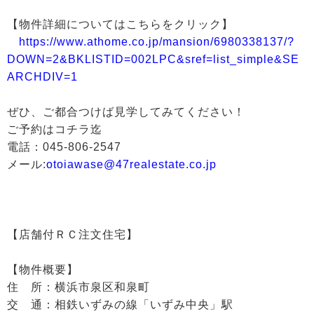
【物件詳細についてはこちらをクリック】
https://www.athome.co.jp/mansion/6980338137/?
DOWN=2&BKLISTID=002LPC&sref=list_simple&SE
ARCHDIV=1
ぜひ、ご都合つけば見学してみてください！
ご予約はコチラ迄
電話：045-806-2547
メール:
otoiawase@47realestate.co.jp
【店舗付ＲＣ注文住宅】
【物件概要】
住 所：横浜市泉区和泉町
交 通：相鉄いずみの線「いずみ中央」駅