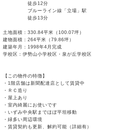
徒歩12分
ブルーライン線「立場」駅
徒歩13分
土地面積：330.84平米（100.07坪）
建物面積：264平米（79.86坪）
建築年月：1998年4月完成
学校区：伊勢山小学校区・泉が丘学校区
【この物件の特徴】
・1階店舗は新聞配達店として賃貸中
・ＲＣ造り
・屋上あり
・室内綺麗にお使いです
・いずみ中央駅までほぼ平坦移動
・緑多い周辺環境
・賃貸契約も更新、解約可能（詳細有）