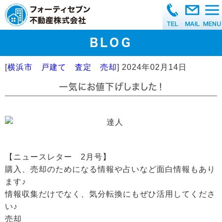
BLOG
[
横浜市 戸建て 査定 売却
]
2024年02月14日
一気にお値下げしました！
【ニュースレター 2月号】
購入、売却のためになる情報や占いなど面白情報もあり
ます♪
情報収集だけでなく、気分転換にもぜひ活用してくださ
い♪
売却