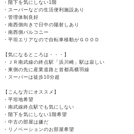
・階下を気にしない1階
・スーパーなどの生活便利施設あり
・管理体制良好
・南西側向きで日中の陽射しあり
・南西側バルコニー
・平坦エリアなので自転車移動がＧＯＯＤ
【気になるところは・・・】
・ＪＲ南武線の終点駅「浜川崎」駅は寂しい
・東側の先に産業道路と首都高横羽線
・スーパーは徒歩10分超
【こんな方にオススメ】
・平坦地希望
・南武線終点駅でも気にしない
・階下を気にしない1階希望
・中古の部屋は嫌だ
・リノベーションのお部屋希望