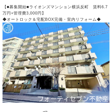
【■募集開始■ライオンズマンション横浜反町 賃料6.7
万円+管理費3,000円】
◆オートロック＆宅配BOX完備・室内リフォーム◆