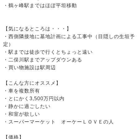
・鶴ヶ峰駅まではほぼ平坦移動
【気になるところは・・・】
・西側隣接地に墓地計画による工事中（目隠しの生垣予
定）
・駅までは徒歩で行くとちょっと遠い
・二俣川駅までアップダウンある
・買い物施設は駅周辺
【こんな方にオススメ】
・車を複数所有
・とにかく3,500万円以内
・静かに過ごしたい
・和室が欲しい
・スーパーマーケット オーケーＬＯＶＥの人
【価格】