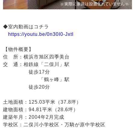
◆室内動画はコチラ
https://youtu.be/0n30I0-JxtI
【物件概要】
住 所：横浜市旭区四季美台
交 通：相鉄線「二俣川」駅
徒歩17分
「鶴ヶ峰」駅
徒歩20分
土地面積：125.03平米（37.8坪）
建物面積：94.81平米（28.6坪）
建築年月：2004年2月完成
学校区：二俣川小学校区・万騎が原中学校区