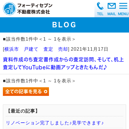
BLOG
■該当件数1件中＜1 ～ 1を表示＞
[
横浜市 戸建て 査定 売却
]
2021年11月17日
資料作成のち査定書作成からの査定訪問、そして、机上
査定してYouTubeに動画アップときたもんだ♪
■該当件数1件中＜1 ～ 1を表示＞
【最近の記事】
リノベーション完了しました♪見学できます♪