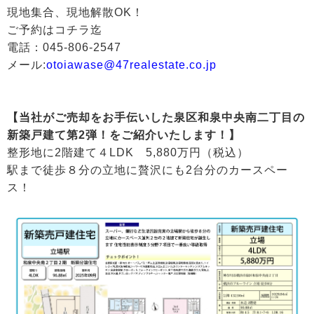
現地集合、現地解散OK！
ご予約はコチラ迄
電話：045-806-2547
メール:
otoiawase@47realestate.co.jp
【当社がご売却をお手伝いした泉区和泉中央南二丁目の
新築戸建て第2弾！をご紹介いたします！】
整形地に2階建て４LDK 5,880万円（税込）
駅まで徒歩８分の立地に贅沢にも2台分のカースペー
ス！