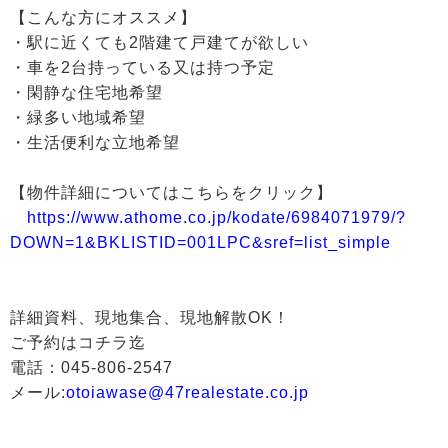
【こんな方にオススメ】
・駅に近くても2階建て戸建てが欲しい
・車を2台持っている又は持つ予定
・閑静な住宅地希望
・緑多い地域希望
・生活便利な立地希望
【物件詳細についてはこちらをクリック】
https://www.athome.co.jp/kodate/6984071979/?
DOWN=1&BKLISTID=001LPC&sref=list_simple
詳細資料、現地集合、現地解散OK！
ご予約はコチラ迄
電話：045-806-2547
メール:
otoiawase@47realestate.co.jp