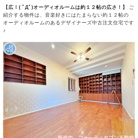
【広！( ﾟДﾟ)オーディオルームは約１２帖の広さ！】
ご
紹介する物件は、音楽好きにはたまらない約１２帖の
オーディオルームのあるデザイナーズ中古注文住宅です
♪