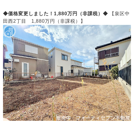
◆価格変更しました！1,880万円（非課税）◆
【泉区中
田西2丁目 1,880万円（非課税）】