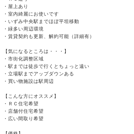
・屋上あり
・室内綺麗にお使いです
・いずみ中央駅までほぼ平坦移動
・緑多い周辺環境
・賃貸契約も更新、解約可能（詳細有）
【気になるところは・・・】
・市街化調整区域
・駅までは徒歩で行くとちょっと遠い
・立場駅までアップダウンある
・買い物施設は駅周辺
【こんな方にオススメ】
・ＲＣ住宅希望
・店舗付住宅希望
・広い間取り希望
【価格】