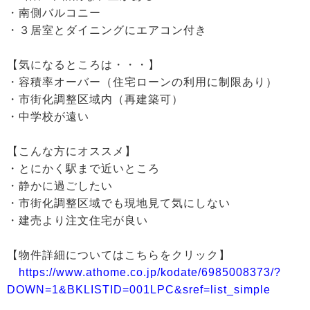
・南側バルコニー
・３居室とダイニングにエアコン付き
【気になるところは・・・】
・容積率オーバー（住宅ローンの利用に制限あり）
・市街化調整区域内（再建築可）
・中学校が遠い
【こんな方にオススメ】
・とにかく駅まで近いところ
・静かに過ごしたい
・市街化調整区域でも現地見て気にしない
・建売より注文住宅が良い
【物件詳細についてはこちらをクリック】
https://www.athome.co.jp/kodate/6985008373/?
DOWN=1&BKLISTID=001LPC&sref=list_simple