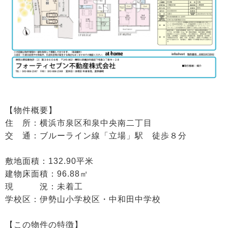
【物件概要】
住 所：横浜市泉区和泉中央南二丁目
交 通：ブルーライン線「立場」駅 徒歩８分
敷地面積：132.90平米
建物床面積：96.88㎡
現 況：未着工
学校区：伊勢山小学校区・中和田中学校
【この物件の特徴】