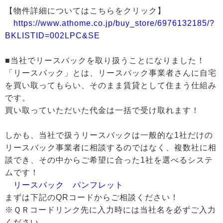
【物件詳細についてはこちらをクリック】
https://www.athome.co.jp/buy_store/6976132185/?
BKLISTID=002LPC&SE
■当社でリースバックを取り扱うことになりました！
「リースバック」とは、リースバック事業者さんに自宅
を買い取ってもらい、そのまま賃貸として住まう仕組み
です。
買い取っていただいた代金は一括で受け取れます！
しかも、当社で扱うリースバックは一般的な1社だけの
リースバック事業者に相談するのではなく、複数社に相
談でき、その中からご希望に合った1社を選べるシステ
ムです！
リースバック パンフレット
まずは下記のQRコードからご相談ください！
※ＱＲコードリンク先に入力時には当社名を必ずご入力
ください。