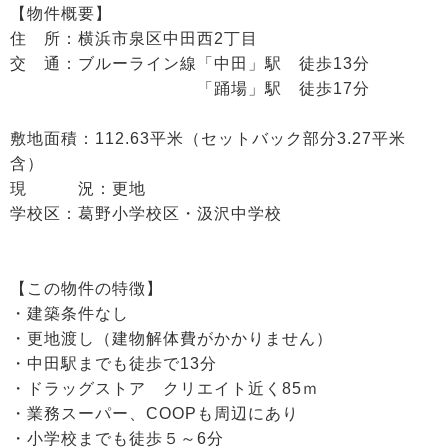
【物件概要】
住 所：横浜市泉区中田西2丁目
交 通：ブルーライン線「中田」駅 徒歩13分
「踊場」駅 徒歩17分
敷地面積：112.63平米（セットバック部分3.27平米
含）
現 況：更地
学校区：葛野小学校区・汲沢中学校
【この物件の特徴】
・建築条件なし
・更地渡し（建物解体費がかかりません）
・中田駅までも徒歩で13分
・ドラッグストア クリエイト近く85ｍ
・業務スーパー、COOPも周辺にあり
・小学校までも徒歩５～6分