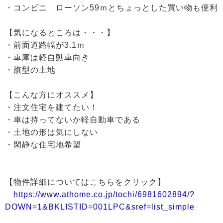
・コンビニ ローソン59ｍとちょっとした買い物も便利
【気になるところは・・・】
・前面道路幅が3.1ｍ
・車庫は軽自動車向き
・旗型の土地
【こんな方にオススメ】
・注文住宅を建てたい！
・車は持ってないか軽自動車である
・土地の形は気にしない
・閑静な住宅地希望
【物件詳細についてはこちらをクリック】
https://www.athome.co.jp/tochi/6981602894/?
DOWN=1&BKLISTID=001LPC&sref=list_simple