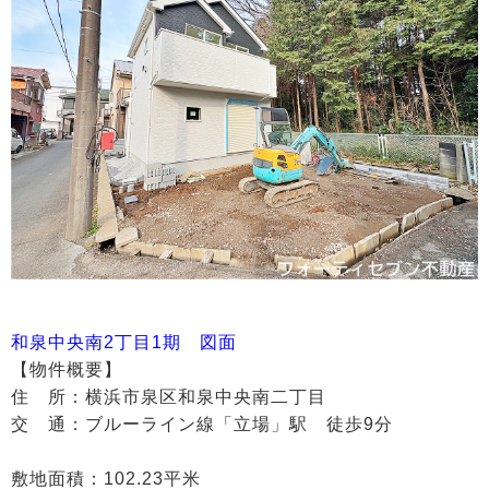
和泉中央南2丁目1期 図面
【物件概要】
住 所：横浜市泉区和泉中央南二丁目
交 通：ブルーライン線「立場」駅 徒歩9分
敷地面積：102.23平米