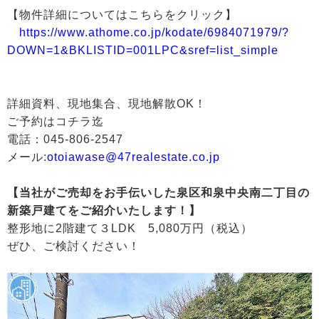
【物件詳細についてはこちらをクリック】
https://www.athome.co.jp/kodate/6984071979/?
DOWN=1&BKLISTID=001LPC&sref=list_simple
詳細資料、現地集合、現地解散OK！
ご予約はコチラ迄
電話：045-806-2547
メール:
otoiawase@47realestate.co.jp
【当社がご売却をお手伝いした泉区和泉中央南二丁目の
新築戸建てをご紹介いたします！】
整形地に2階建て３LDK 5,080万円（税込）
ぜひ、ご検討ください！