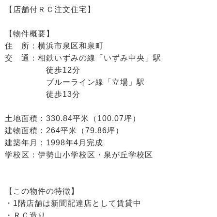
【店舗付ＲＣ注文住宅】
【物件概要】
住 所：横浜市泉区和泉町
交 通：相鉄いずみの線「いずみ中央」駅
徒歩12分
ブルーライン線「立場」駅
徒歩13分
土地面積：330.84平米（100.07坪）
建物面積：264平米（79.86坪）
建築年月：1998年4月完成
学校区：伊勢山小学校区・泉が丘学校区
【この物件の特徴】
・1階店舗は新聞配達店として賃貸中
・ＲＣ造り