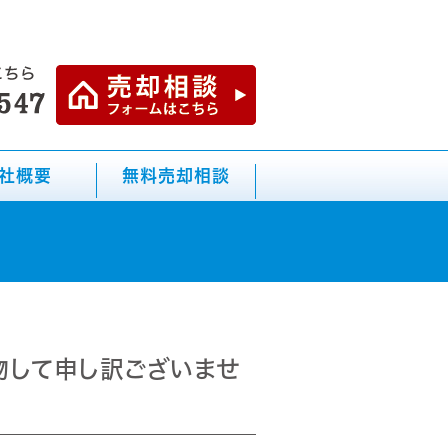
社概要
無料売却相談
物して申し訳ございませ