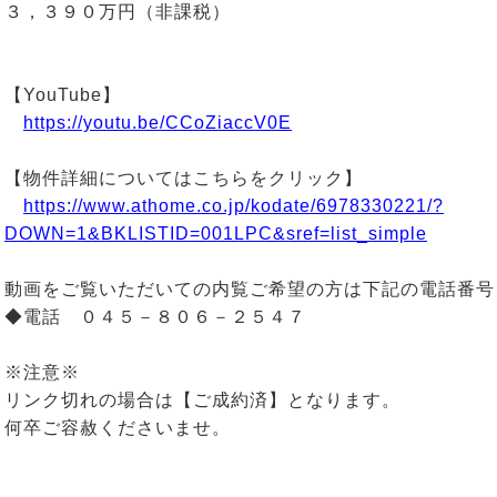
３，３９０万円（非課税）
【YouTube】
https://youtu.be/CCoZiaccV0E
【物件詳細についてはこちらをクリック】
https://www.athome.co.jp/kodate/6978330221/?
DOWN=1&BKLISTID=001LPC&sref=list_simple
動画をご覧いただいての内覧ご希望の方は下記の電話番号
◆電話 ０４５－８０６－２５４７
※注意※
リンク切れの場合は【ご成約済】となります。
何卒ご容赦くださいませ。