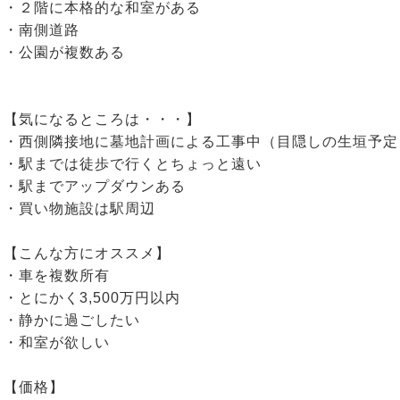
・２階に本格的な和室がある
・南側道路
・公園が複数ある
【気になるところは・・・】
・西側隣接地に墓地計画による工事中（目隠しの生垣予定
・駅までは徒歩で行くとちょっと遠い
・駅までアップダウンある
・買い物施設は駅周辺
【こんな方にオススメ】
・車を複数所有
・とにかく3,500万円以内
・静かに過ごしたい
・和室が欲しい
【価格】