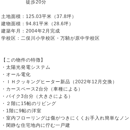
徒歩20分
土地面積：125.03平米（37.8坪）
建物面積：94.81平米（28.6坪）
建築年月：2004年2月完成
学校区：二俣川小学校区・万騎が原中学校区
【この物件の特徴】
・太陽光発電システム
・オール電化
・ＩＨクッキングヒーター新品（2022年12月交換）
・カースペース2台分（車種による）
・バイク3台分（大きさによる）
・２階に15帖のリビング
・1階に9帖の洋室
・室内フローリングは傷がつきにくくお手入れ簡単なノン
・閑静な住宅地内に佇む一戸建