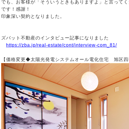
でも、お客様が「そういうときもありますよ」と言ってく
です！感謝！
印象深い契約となりました。
ズバット不動産のインタビュー記事になりました
https://zba.jp/real-estate/cont/interview-com_81/
【価格変更◆太陽光発電システムオール電化住宅 旭区四