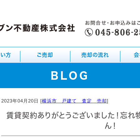
たい方
ご売却
売却の流れ
会
BLOG
2023年04月20日 [
横浜市 戸建て 査定 売却
]
賃貸契約ありがとうございました！忘れ
ん！