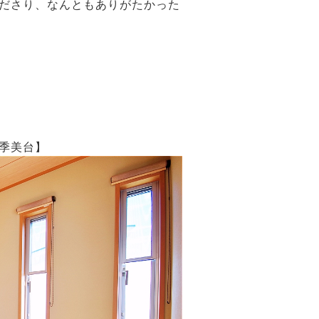
ださり、なんともありがたかった
季美台】