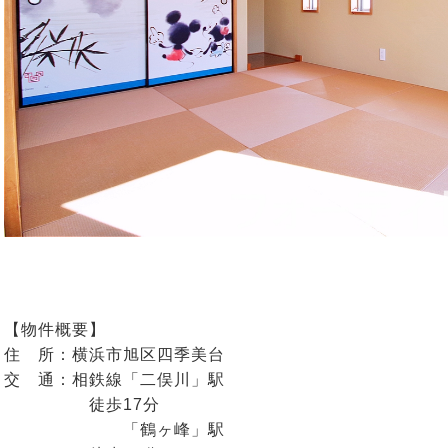
【物件概要】
住 所：横浜市旭区四季美台
交 通：相鉄線「二俣川」駅
徒歩17分
「鶴ヶ峰」駅