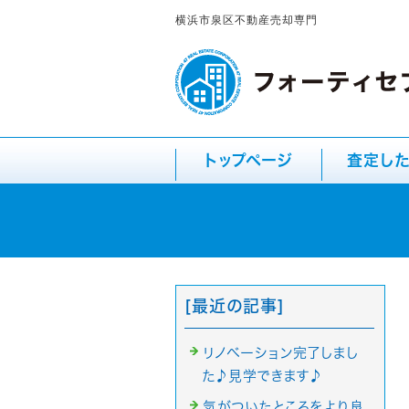
横浜市泉区不動産売却専門
トップページ
査定し
[最近の記事]
リノベーション完了しまし
た♪見学できます♪
気がついたところをより良