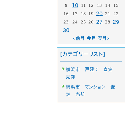
9
10
11
12
13
14
15
16
17
18
19
20
21
22
23
24
25
26
27
28
29
30
<前月
今月
翌月>
[カテゴリーリスト]
横浜市 戸建て 査定
売却
横浜市 マンション 査
定 売却