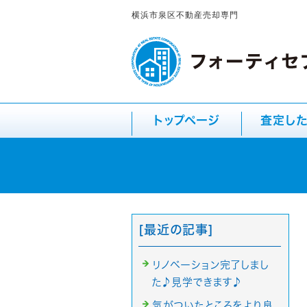
横浜市泉区不動産売却専門
トップページ
査定し
[最近の記事]
リノベーション完了しまし
た♪見学できます♪
気がついたところをより良