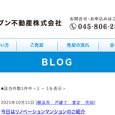
たい方
ご売却
売却の流れ
会
BLOG
■該当件数1件中＜1 ～ 1を表示＞
2021年10月11日 [
横浜市 戸建て 査定 売却
]
今日はリノベーションマンションのご紹介