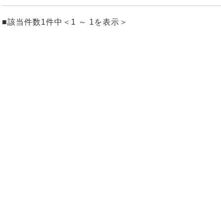
■該当件数1件中＜1 ～ 1を表示＞