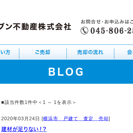
たい方
ご売却
売却の流れ
会
BLOG
■該当件数1件中＜1 ～ 1を表示＞
2020年03月24日 [
横浜市 戸建て 査定 売却
]
建材が足りない！？