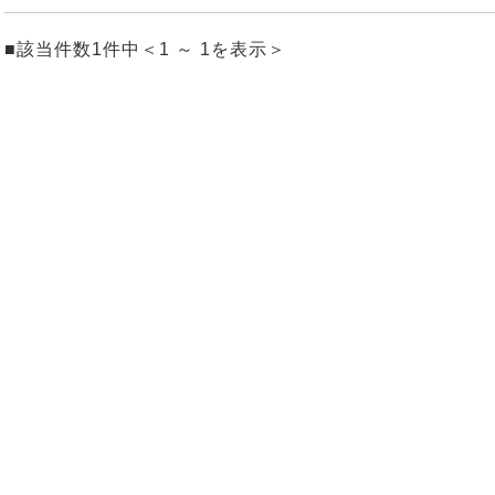
■該当件数1件中＜1 ～ 1を表示＞