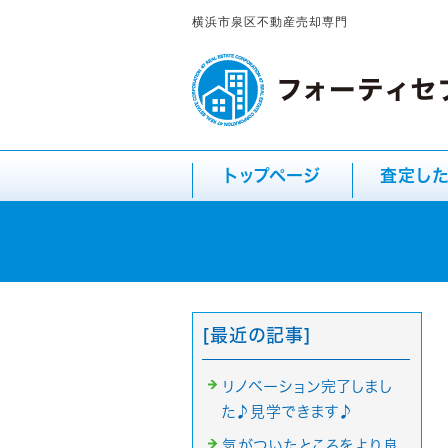
横浜市泉区不動産売却専門
トップページ
査定し
[最近の記事]
リノベーション完了しまし
た♪見学できます♪
気がついたところをより良