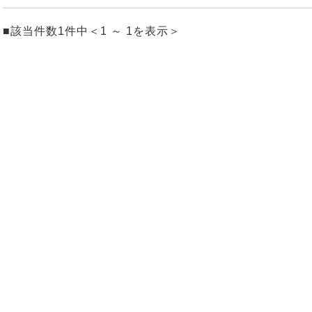
■該当件数1件中＜1 ～ 1を表示＞