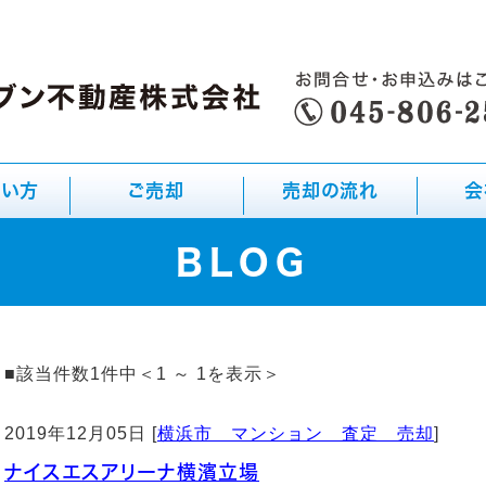
たい方
ご売却
売却の流れ
会
BLOG
■該当件数1件中＜1 ～ 1を表示＞
2019年12月05日 [
横浜市 マンション 査定 売却
]
ナイスエスアリーナ横濱立場