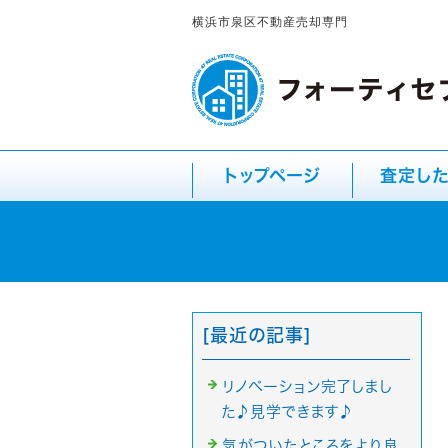
横浜市泉区不動産売却専門
トップページ
査定し
[最近の記事]
リノベーション完了しまし
た♪見学できます♪
気がついたところをより良