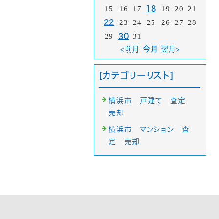
15
16
17
18
19
20
21
22
23
24
25
26
27
28
29
30
31
<前月
今月
翌月>
[カテゴリーリスト]
横浜市 戸建て 査定
売却
横浜市 マンション 査
定 売却